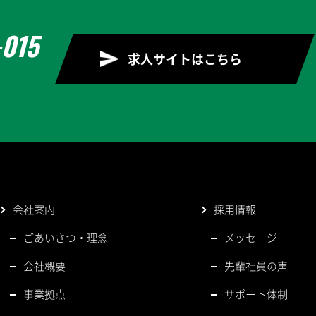
-015
求人サイトはこちら
）
会社案内
採用情報
ごあいさつ・理念
メッセージ
会社概要
先輩社員の声
事業拠点
サポート体制