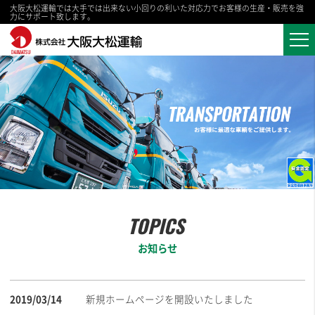
大阪大松運輸では大手では出来ない小回りの利いた対応力でお客様の生産・販売を強
力にサポート致します。
お知らせ
2019/03/14
新規ホームページを開設いたしました